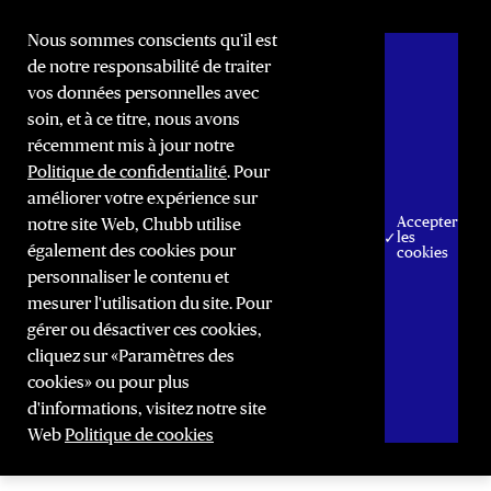
Nous sommes conscients qu’il est
de notre responsabilité de traiter
vos données personnelles avec
soin, et à ce titre, nous avons
récemment mis à jour notre
Politique de confidentialité
. Pour
améliorer votre expérience sur
Accepter
notre site Web, Chubb utilise
les
également des cookies pour
cookies
personnaliser le contenu et
mesurer l'utilisation du site. Pour
gérer ou désactiver ces cookies,
cliquez sur «Paramètres des
cookies» ou pour plus
d'informations, visitez notre site
Web
Politique de cookies