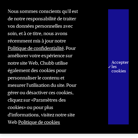
Nous sommes conscients qu’il est
de notre responsabilité de traiter
vos données personnelles avec
soin, et à ce titre, nous avons
récemment mis à jour notre
Politique de confidentialité
. Pour
améliorer votre expérience sur
Accepter
notre site Web, Chubb utilise
les
également des cookies pour
cookies
personnaliser le contenu et
mesurer l'utilisation du site. Pour
gérer ou désactiver ces cookies,
cliquez sur «Paramètres des
cookies» ou pour plus
d'informations, visitez notre site
Web
Politique de cookies